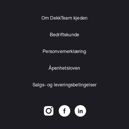
Om DekkTeam kjeden
Bedriftskunde
Personvernerklæring
Åpenhetsloven
Salgs- og leveringsbetingelser