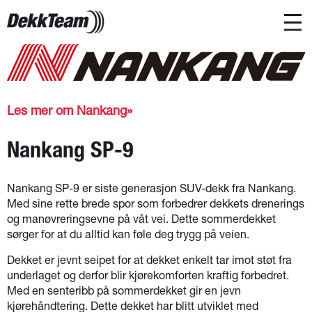
Les mer om Nankang
Nankang SP-9
Nankang SP-9 er siste generasjon SUV-dekk fra Nankang.
Med sine rette brede spor som forbedrer dekkets drenerings
og manøvreringsevne på våt vei. Dette sommerdekket
sørger for at du alltid kan føle deg trygg på veien.
Dekket er jevnt seipet for at dekket enkelt tar imot støt fra
underlaget og derfor blir kjørekomforten kraftig forbedret.
Med en senteribb på sommerdekket gir en jevn
kjørehåndtering. Dette dekket har blitt utviklet med