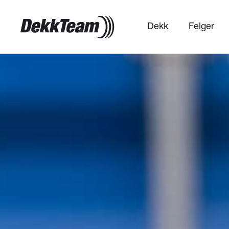
Dekk
Felger