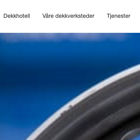
Dekkhotell
Våre dekkverksteder
Tjenester