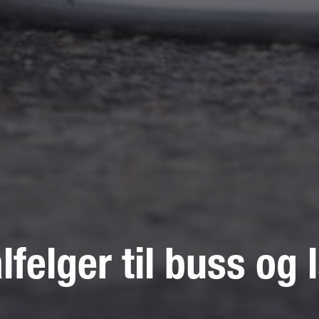
lfelger til buss og 