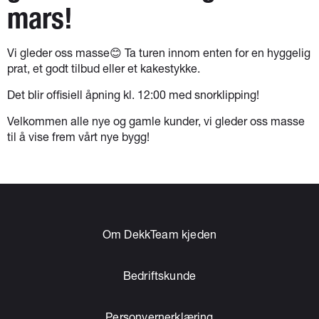
mars!
Vi gleder oss masse😊 Ta turen innom enten for en hyggelig
prat, et godt tilbud eller et kakestykke.
Det blir offisiell åpning kl. 12:00 med snorklipping!
Velkommen alle nye og gamle kunder, vi gleder oss masse
til å vise frem vårt nye bygg!
Om DekkTeam kjeden
Bedriftskunde
Personvernerklæring