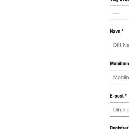
Navn
*
Mobilnu
E-post
*
Registre