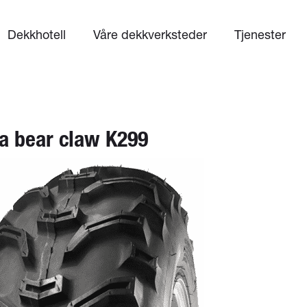
Dekkhotell
Våre dekkverksteder
Tjenester
a bear claw K299