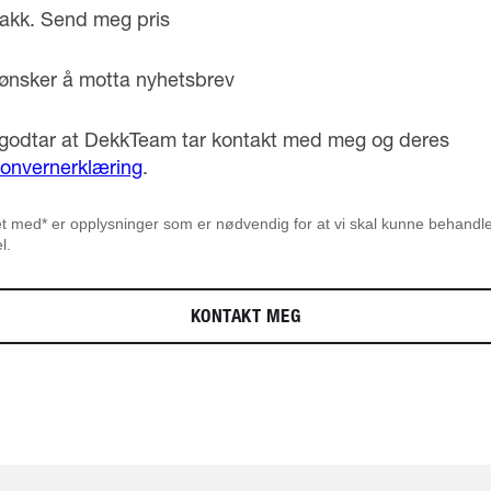
takk. Send meg pris
ønsker å motta nyhetsbrev
godtar at DekkTeam tar kontakt med meg og deres
onvernerklæring
.
t med* er opplysninger som er nødvendig for at vi skal kunne behandle
l.
KONTAKT MEG