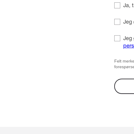
Ja, 
Jeg 
Jeg 
pers
Felt merke
forespørse