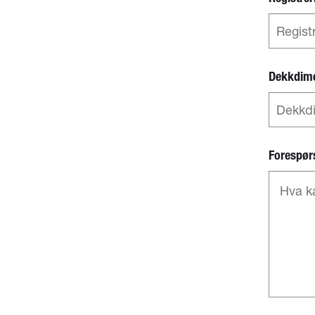
Dekkdim
Forespør