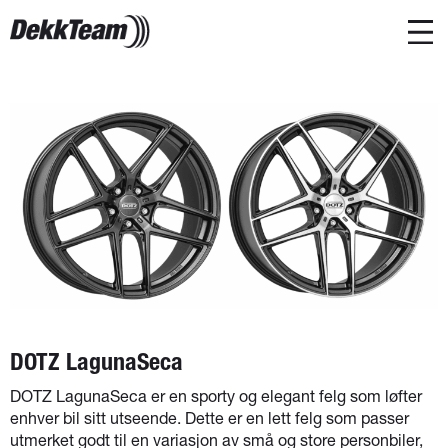
DOTZ LagunaSeca
DOTZ LagunaSeca er en sporty og elegant felg som løfter
enhver bil sitt utseende. Dette er en lett felg som passer
utmerket godt til en variasjon av små og store personbiler,