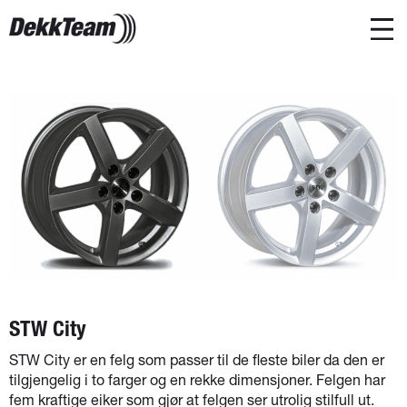
STW City
STW City er en felg som passer til de fleste biler da den er
tilgjengelig i to farger og en rekke dimensjoner. Felgen har
fem kraftige eiker som gjør at felgen ser utrolig stilfull ut.