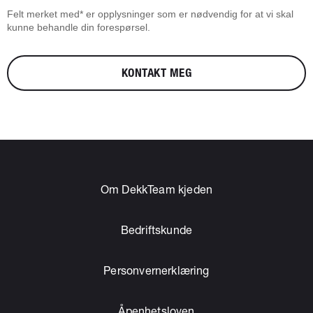
Felt merket med* er opplysninger som er nødvendig for at vi skal
kunne behandle din forespørsel.
KONTAKT MEG
Om DekkTeam kjeden
Bedriftskunde
Personvernerklæring
Åpenhetsloven