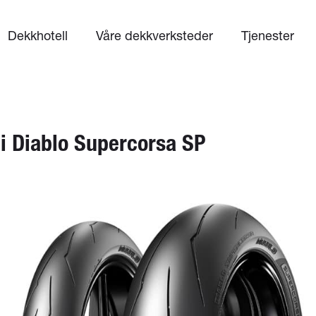
Dekkhotell
Våre dekkverksteder
Tjenester
li Diablo Supercorsa SP