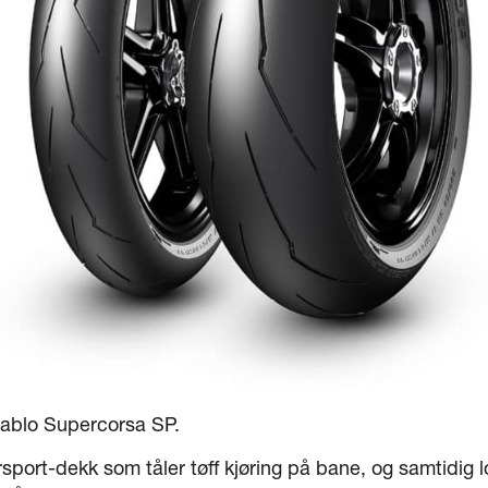
Diablo Supercorsa SP.
sport-dekk som tåler tøff kjøring på bane, og samtidig l