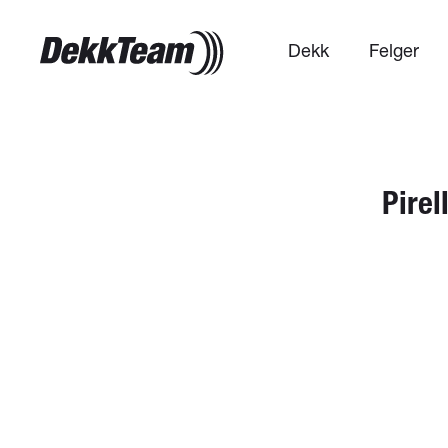
Dekk
Felger
Pirel