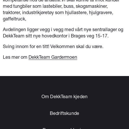
med tungbiler som lastebiler, buss, skogsmaskiner,
traktorer, industrikjøretøy som hjullastere, hjulgravere,
gaffeltruck,
Avdelingen ligger vegg i vegg med vårt nye sentrallager og
DekkTeam sitt nye hovedkontor i Brages veg 15-17.
Sving innom for en titt! Velkommen skal du være.
Les mer om
DekkTeam Gardermoen
Om DekkTeam kjeden
Bedriftskunde