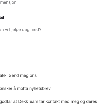
sel
takk. Send meg pris
ønsker å motta nyhetsbrev
godtar at DekkTeam tar kontakt med meg og deres