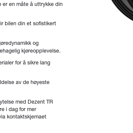
de er en måte å uttrykke din
 bilen din et sofistikert
kjøredynamikk og
behagelig kjøreopplevelse.
aler for å sikre lang
ldelse av de høyeste
g ytelse med Dezent TR
e i dag for mer
 via kontaktskjemaet