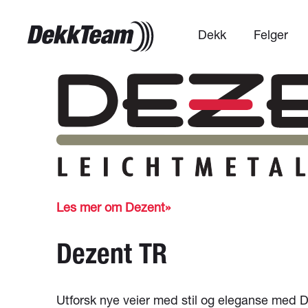
Dekk
Felger
Les mer om Dezent
Dezent TR
Utforsk nye veier med stil og eleganse med D