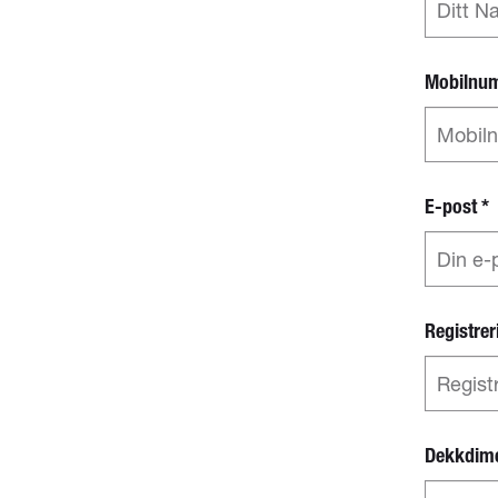
Mobilnu
E-post
*
Registre
Dekkdim