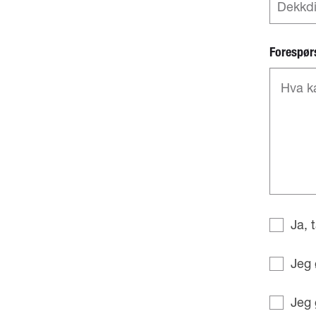
Forespør
Ja, 
Jeg 
Jeg 