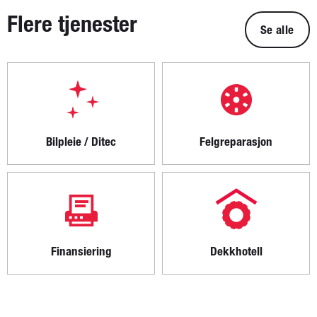
Flere tjenester
Se alle
Bilpleie / Ditec
Felgreparasjon
Finansiering
Dekkhotell