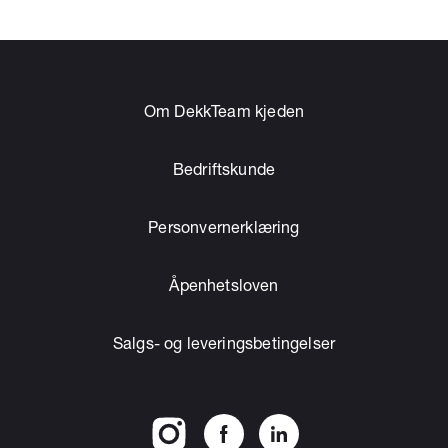
Om DekkTeam kjeden
Bedriftskunde
Personvernerklæring
Åpenhetsloven
Salgs- og leveringsbetingelser