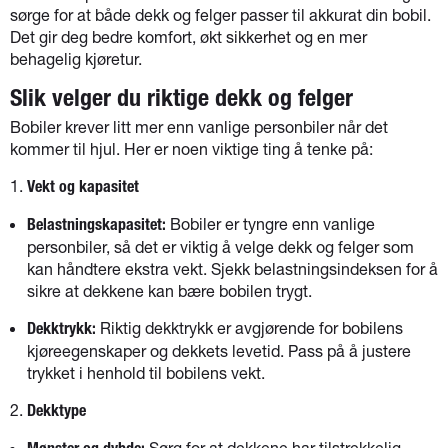
sørge for at både dekk og felger passer til akkurat din bobil.
Det gir deg bedre komfort, økt sikkerhet og en mer
behagelig kjøretur.
Slik velger du riktige dekk og felger
Bobiler krever litt mer enn vanlige personbiler når det
kommer til hjul. Her er noen viktige ting å tenke på:
Vekt og kapasitet
Bobiler er tyngre enn vanlige
Belastningskapasitet:
personbiler, så det er viktig å velge dekk og felger som
kan håndtere ekstra vekt. Sjekk belastningsindeksen for å
sikre at dekkene kan bære bobilen trygt.
Riktig dekktrykk er avgjørende for bobilens
Dekktrykk:
kjøreegenskaper og dekkets levetid. Pass på å justere
trykket i henhold til bobilens vekt.
Dekktype
Sørg for at dekkene har tilstrekkelig