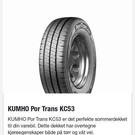
KUMHO Por Trans KC53
KUMHO Por Trans KC53 er det perfekte sommerdekket
til din varebil. Dette dekket har overlegne
kjøreegenskaper både på tørr og våt vei.