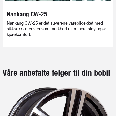
Nankang CW-25
Nankang CW-25 er det suverene varebildekket med
sikksakk- mønster som merkbart gir mindre støy og økt
kjørekomfort.
Våre anbefalte felger til din bobil