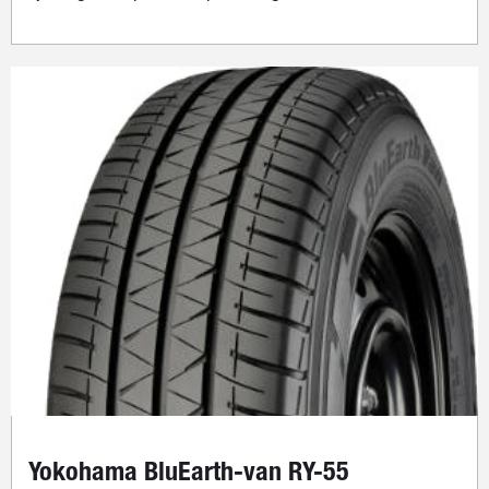
Yokohama BluEarth-van RY-55