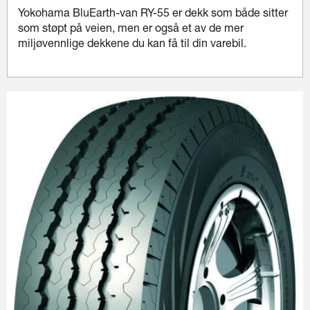
Yokohama BluEarth-van RY-55 er dekk som både sitter
som støpt på veien, men er også et av de mer
miljøvennlige dekkene du kan få til din varebil.