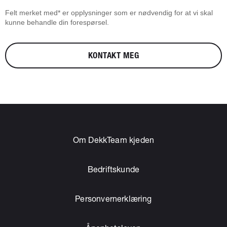
Felt merket med* er opplysninger som er nødvendig for at vi skal
kunne behandle din forespørsel.
KONTAKT MEG
Om DekkTeam kjeden
Bedriftskunde
Personvernerklæring