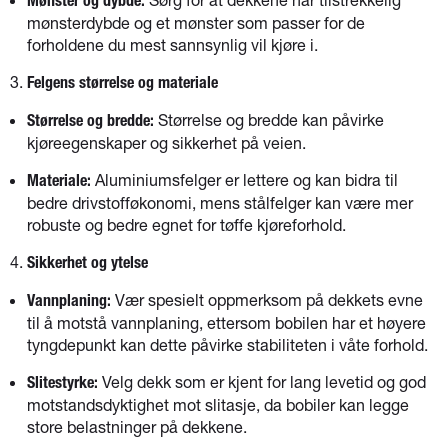
Mønster og dybde:
mønsterdybde og et mønster som passer for de
forholdene du mest sannsynlig vil kjøre i.
Felgens størrelse og materiale
Størrelse og bredde kan påvirke
Størrelse og bredde:
kjøreegenskaper og sikkerhet på veien.
Aluminiumsfelger er lettere og kan bidra til
Materiale:
bedre drivstofføkonomi, mens stålfelger kan være mer
robuste og bedre egnet for tøffe kjøreforhold.
Sikkerhet og ytelse
Vær spesielt oppmerksom på dekkets evne
Vannplaning:
til å motstå vannplaning, ettersom bobilen har et høyere
tyngdepunkt kan dette påvirke stabiliteten i våte forhold.
Velg dekk som er kjent for lang levetid og god
Slitestyrke:
motstandsdyktighet mot slitasje, da bobiler kan legge
store belastninger på dekkene.