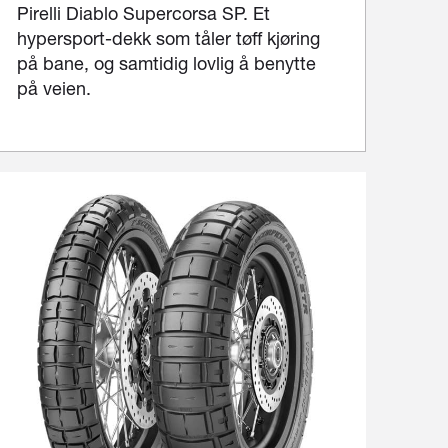
Pirelli Diablo Supercorsa SP. Et
hypersport-dekk som tåler tøff kjøring
på bane, og samtidig lovlig å benytte
på veien.