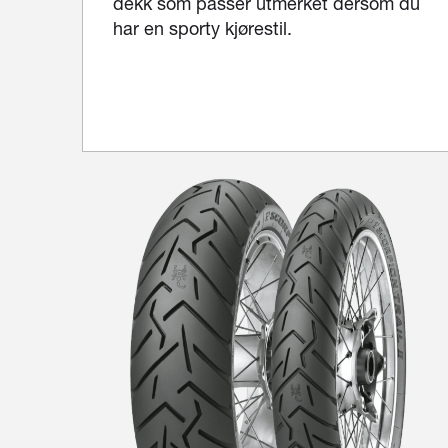
dekk som passer utmerket dersom du
har en sporty kjørestil.