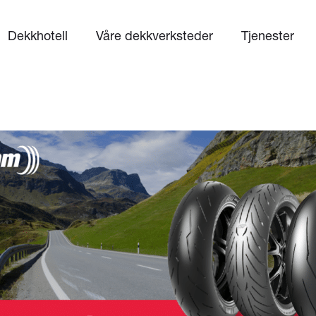
Dekkhotell
Våre dekkverksteder
Tjenester