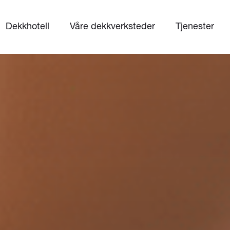
Dekkhotell
Våre dekkverksteder
Tjenester