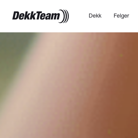
Dekk
Felger