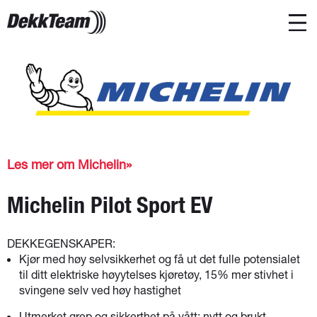
Les mer om Michelin
Michelin Pilot Sport EV
DEKKEGENSKAPER:
Kjør med høy selvsikkerhet og få ut det fulle potensialet
til ditt elektriske høyytelses kjøretøy, 15% mer stivhet i
svingene selv ved høy hastighet
Utmerket grep og sikkerthet på vått: nytt og brukt