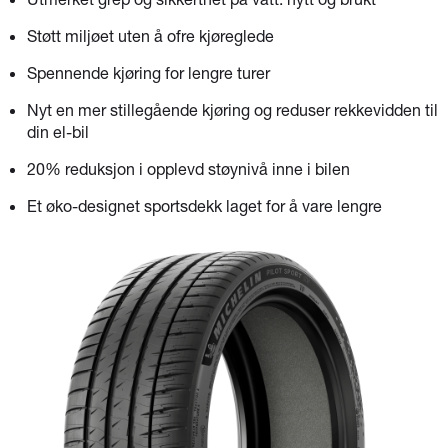
Støtt miljøet uten å ofre kjøreglede
Spennende kjøring for lengre turer
Nyt en mer stillegående kjøring og reduser rekkevidden til
din el-bil​
20% reduksjon i opplevd støynivå inne i bilen​
Et øko-designet sportsdekk laget for å vare lengre