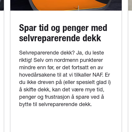
Spar tid og penger med
selvreparerende dekk
Selvreparerende dekk? Ja, du leste
riktig! Selv om nordmenn punkterer
mindre enn før, er det fortsatt en av
hovedårsakene til at vi tilkaller NAF. Er
du ikke dreven på (eller spesielt glad i)
å skifte dekk, kan det være mye tid,
penger og frustrasjon å spare ved å
bytte til selvreparerende dekk.