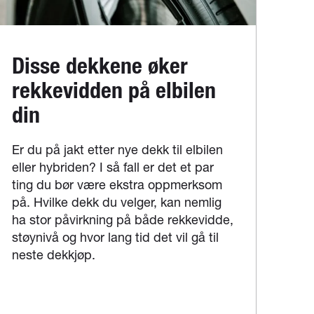
Disse dekkene øker
rekkevidden på elbilen
din
Er du på jakt etter nye dekk til elbilen
eller hybriden? I så fall er det et par
ting du bør være ekstra oppmerksom
på. Hvilke dekk du velger, kan nemlig
ha stor påvirkning på både rekkevidde,
støynivå og hvor lang tid det vil gå til
neste dekkjøp.