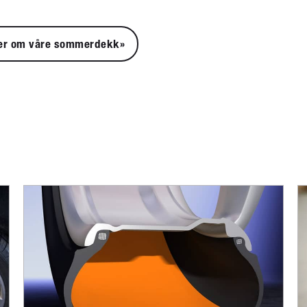
er om våre sommerdekk»