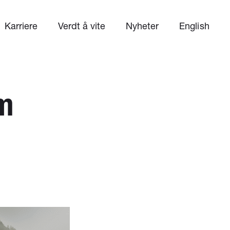
Karriere
Verdt å vite
Nyheter
English
om