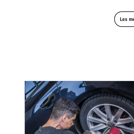
Les m