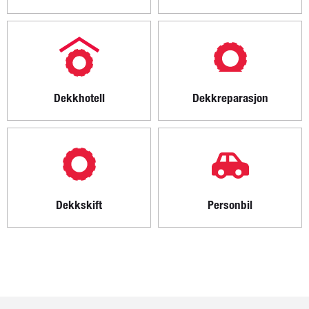
Dekkhotell
Dekkreparasjon
Dekkskift
Personbil