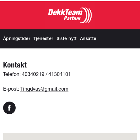
Åpningstider
Tjenester
Siste nytt
Ansatte
Kontakt
Telefon:
40340219 / 41304101
E-post:
Tingdvas@gmail.com