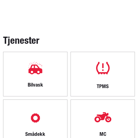
Tjenester
Bilvask
TPMS
Smådekk
MC