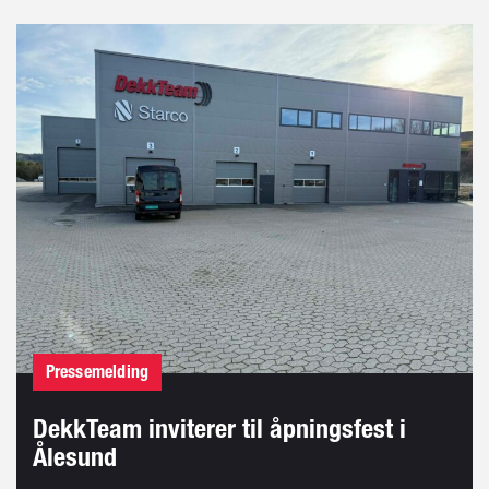
Pressemelding
DekkTeam inviterer til åpningsfest i
Ålesund