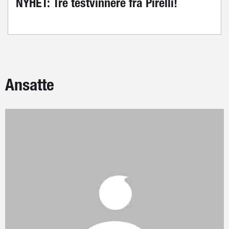
NYHET: Tre testvinnere fra Pirelli!
Ansatte