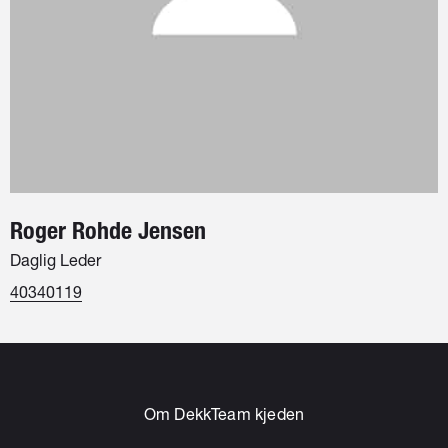
Roger Rohde Jensen
Daglig Leder
40340119
Om DekkTeam kjeden