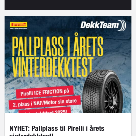
NYHET: Pallplass til Pirelli i årets