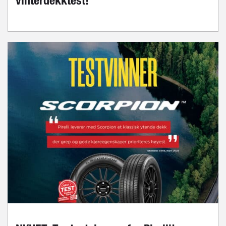
vinterdekktest!