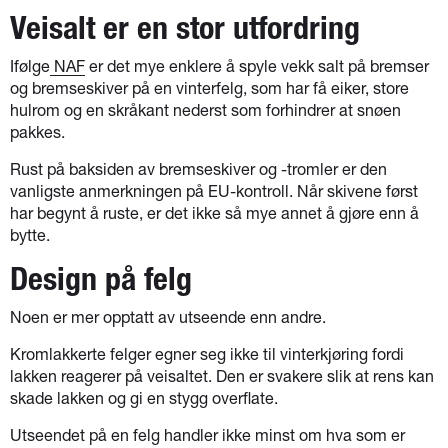
Veisalt er en stor utfordring
Ifølge
NAF
er det mye enklere å spyle vekk salt på bremser
og bremseskiver på en vinterfelg, som har få eiker, store
hulrom og en skråkant nederst som forhindrer at snøen
pakkes.
Rust på baksiden av bremseskiver og -tromler er den
vanligste anmerkningen på EU-kontroll. Når skivene først
har begynt å ruste, er det ikke så mye annet å gjøre enn å
bytte.
Design på felg
Noen er mer opptatt av utseende enn andre.
Kromlakkerte felger egner seg ikke til vinterkjøring fordi
lakken reagerer på veisaltet. Den er svakere slik at rens kan
skade lakken og gi en stygg overflate.
Utseendet på en felg handler ikke minst om hva som er