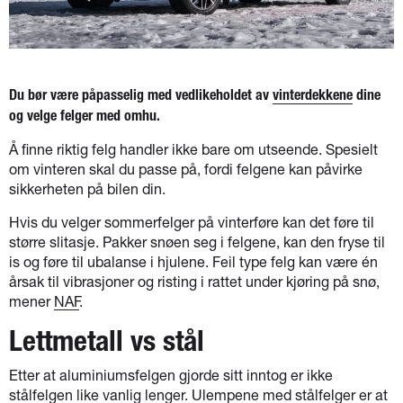
Du bør være påpasselig med vedlikeholdet av
vinterdekkene
dine
og velge felger med omhu.
Å finne riktig felg handler ikke bare om utseende. Spesielt
om vinteren skal du passe på, fordi felgene kan påvirke
sikkerheten på bilen din.
Hvis du velger sommerfelger på vinterføre kan det føre til
større slitasje. Pakker snøen seg i felgene, kan den fryse til
is og føre til ubalanse i hjulene. Feil type felg kan være én
årsak til vibrasjoner og risting i rattet under kjøring på snø,
mener
NAF
.
Lettmetall vs stål
Etter at aluminiumsfelgen gjorde sitt inntog er ikke
stålfelgen like vanlig lenger. Ulempene med stålfelger er at