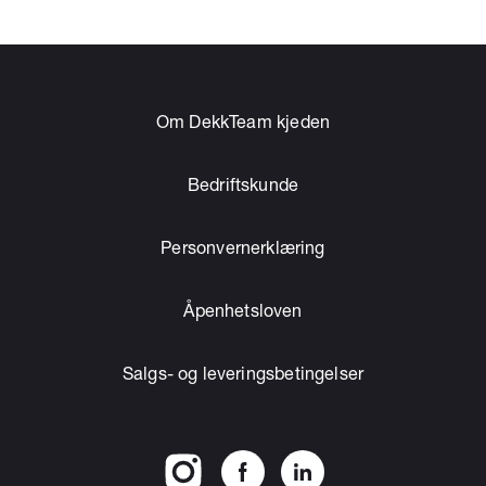
Om DekkTeam kjeden
Bedriftskunde
Personvernerklæring
Åpenhetsloven
Salgs- og leveringsbetingelser