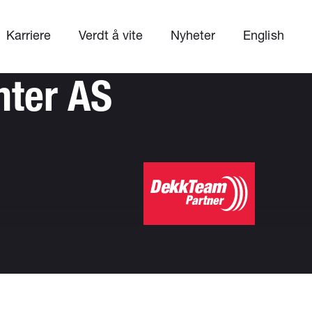
Karriere
Verdt å vite
Nyheter
English
nter AS