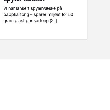
Vi har lansert spylervæske på
pappkartong – sparer miljøet for 50
gram plast per kartong (2L).