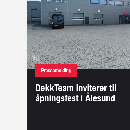
Pressemelding
DekkTeam inviterer til
åpningsfest i Ålesund