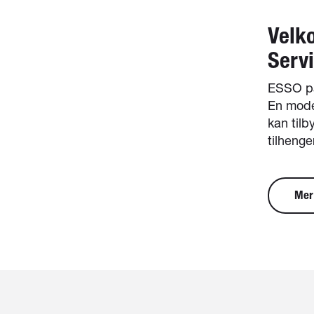
Velk
Serv
ESSO på
En mode
kan tilb
tilhenge
Mer