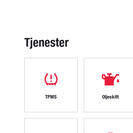
Tjenester
TPMS
Oljeskift