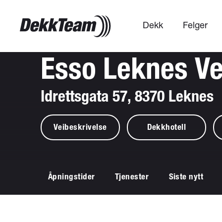
Dekk
Felger
Esso Leknes Ve
Idrettsgata 57, 8370 Leknes
Veibeskrivelse
Dekkhotell
Åpningstider
Tjenester
Siste nytt