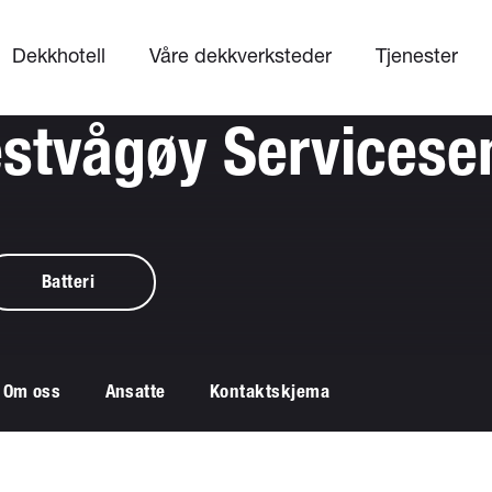
Dekkhotell
Våre dekkverksteder
Tjenester
stvågøy Servicese
Batteri
Om oss
Ansatte
Kontaktskjema