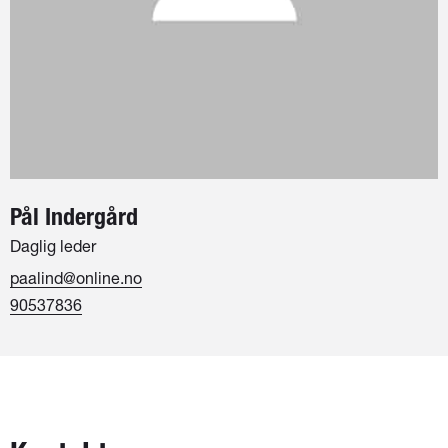
Pål Indergård
Daglig leder
paalind@online.no
90537836