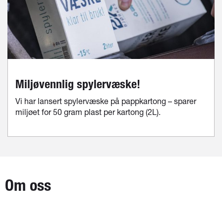
Miljøvennlig spylervæske!
Vi har lansert spylervæske på pappkartong – sparer
miljøet for 50 gram plast per kartong (2L).
Om oss