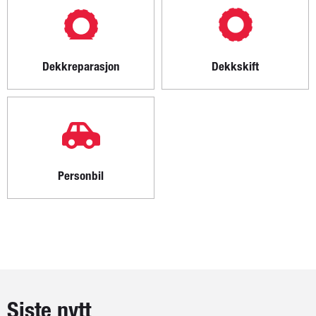
Dekkreparasjon
Dekkskift
Personbil
Siste nytt