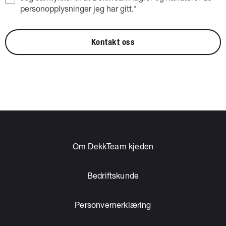
personopplysninger jeg har gitt.*
Kontakt oss
Om DekkTeam kjeden
Bedriftskunde
Personvernerklæring